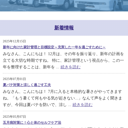
新着情報
2025年12月15日
新年に向けた家計管理と目標設定～充実した一年を過ごすために～
みなさん、こんにちは！ 12月は、その年を振り返り、新年の計画を
立てる大切な時期ですね。 特に、家計管理という視点から、この一
年を整理することは、新年を ...
続きを読む
2025年07月01日
夏バテ対策と涼しく過ごす工夫
みなさん、こんにちは！ 7月に入ると本格的な暑さがやってきます
ね。「もう暑くて何もやる気が起きない...」なんて声をよく聞きま
すが、今回は夏バテを防いで、涼し ...
続きを読む
2025年05月07日
五月病対策に！心と体のセルフケア法