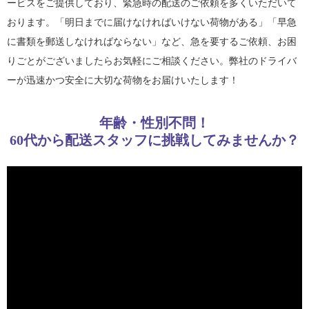
ービスをご提供しており、緊急時の配送のご依頼を多くいただいて
おります。「明日までに届けなければいけない荷物がある」「早急
に書類を郵送しなければならない」など、急を要するご依頼、お困
りごとがございましたらお気軽にご相談ください。弊社のドライバ
ーが迅速かつ安全に大切な荷物をお届けいたします！
年齢・性別不問！
60代から配送スタッフに挑戦してみませんか？