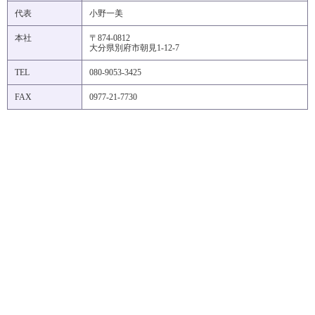
代表
小野一美
本社
〒874-0812
大分県別府市朝見1-12-7
TEL
080-9053-3425
FAX
0977-21-7730